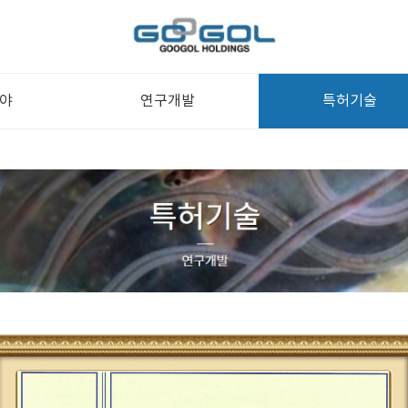
야
연구개발
특허기술