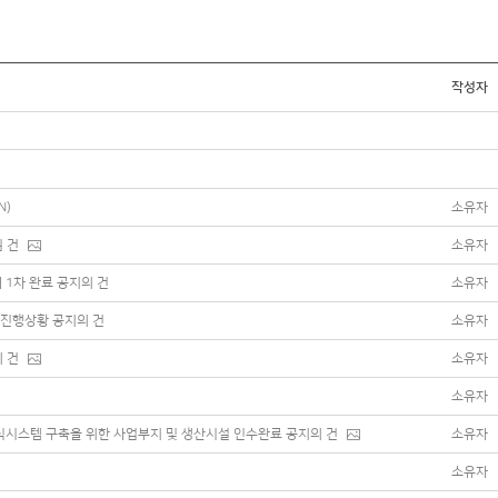
작성자
N)
소유자
 건
소유자
1차 완료 공지의 건
소유자
 진행상황 공지의 건
소유자
 건
소유자
소유자
y 양식시스템 구축을 위한 사업부지 및 생산시설 인수완료 공지의 건
소유자
소유자