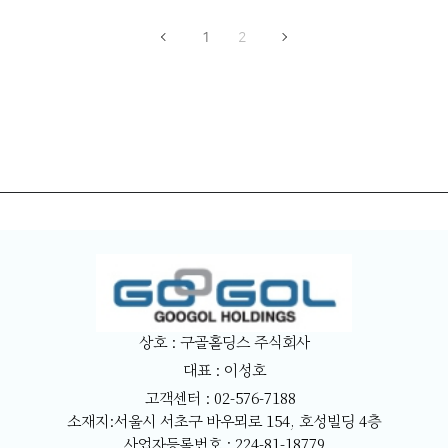
1
2
상호 : 구골홀딩스 주식회사
대표 : 이성호
고객센터 : 02-576-7188
소재지:서울시 서초구 바우뫼로 154, 호성빌딩 4층
사업자등록번호 : 224-81-18779